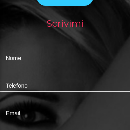
Scrivimi