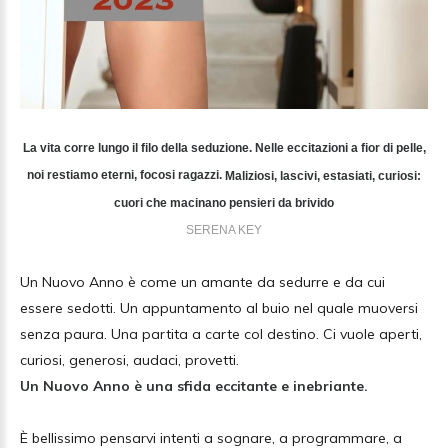
La vita corre lungo il filo della seduzione. Nelle eccitazioni a fior di pelle,
noi restiamo eterni, focosi ragazzi.
Maliziosi, lascivi, estasiati, curiosi:
cuori che macinano pensieri da brivido
SERENA KEY
Un Nuovo Anno è come un amante da sedurre e da cui
essere sedotti. Un appuntamento al buio nel quale muoversi
senza paura. Una partita a carte col destino. Ci vuole aperti,
curiosi, generosi, audaci, provetti.
Un Nuovo Anno è una sfida eccitante e inebriante.
È bellissimo pensarvi intenti a sognare, a programmare, a