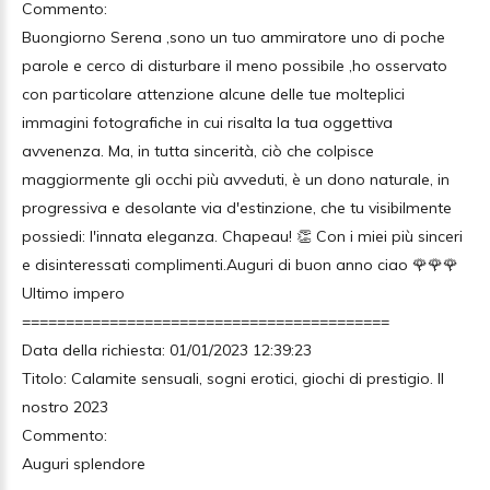
Commento:
Buongiorno Serena ,sono un tuo ammiratore uno di poche
parole e cerco di disturbare il meno possibile ,ho osservato
con particolare attenzione alcune delle tue molteplici
immagini fotografiche in cui risalta la tua oggettiva
avvenenza. Ma, in tutta sincerità, ciò che colpisce
maggiormente gli occhi più avveduti, è un dono naturale, in
progressiva e desolante via d'estinzione, che tu visibilmente
possiedi: l'innata eleganza. Chapeau! 👏 Con i miei più sinceri
e disinteressati complimenti.Auguri di buon anno ciao 🌹🌹🌹
Ultimo impero
==========================================
Data della richiesta: 01/01/2023 12:39:23
Titolo: Calamite sensuali, sogni erotici, giochi di prestigio. Il
nostro 2023
Commento:
Auguri splendore