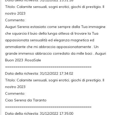
Data della richiesta: 31/12/2022 15:31:18
Titolo: Calamite sensuali, sogni erotici, giochi di prestigio. Il
nostro 2023
Commento:
Auguri Serena estasiato come sempre dalla Tua immagine
che squarcia il buio della lunga attesa di trovare la Tua
appassionata sensualità ed eleganza magnetica ed
ammaliante che mi abbraccia appassionatamente . Un
grande immenso abbraccio corredato da mille baci . Auguri
Buon 2023 .RosaSale
==========================================
Data della richiesta: 31/12/2022 17:34:02
Titolo: Calamite sensuali, sogni erotici, giochi di prestigio. Il
nostro 2023
Commento:
Ciao Serena da Taranto
==========================================
Data della richiesta: 31/12/2022 17:35:00