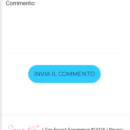
INVIA IL COMMENTO
| Top Escort Experience
©
2026 |
Privacy