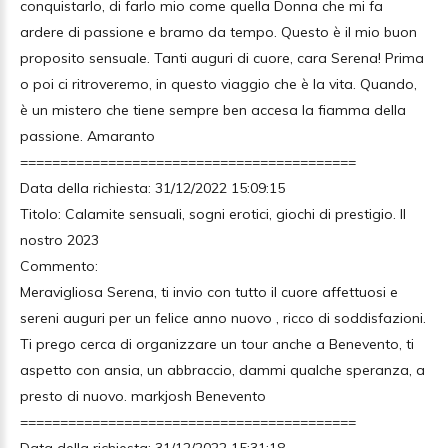
conquistarlo, di farlo mio come quella Donna che mi fa
ardere di passione e bramo da tempo. Questo è il mio buon
proposito sensuale. Tanti auguri di cuore, cara Serena! Prima
o poi ci ritroveremo, in questo viaggio che è la vita. Quando,
è un mistero che tiene sempre ben accesa la fiamma della
passione. Amaranto
==========================================
Data della richiesta: 31/12/2022 15:09:15
Titolo: Calamite sensuali, sogni erotici, giochi di prestigio. Il
nostro 2023
Commento:
Meravigliosa Serena, ti invio con tutto il cuore affettuosi e
sereni auguri per un felice anno nuovo , ricco di soddisfazioni.
Ti prego cerca di organizzare un tour anche a Benevento, ti
aspetto con ansia, un abbraccio, dammi qualche speranza, a
presto di nuovo. markjosh Benevento
==========================================