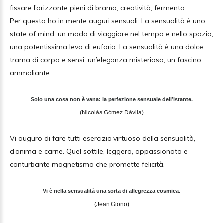
fissare l’orizzonte pieni di brama, creatività, fermento.
Per questo ho in mente auguri sensuali. La sensualità è uno
state of mind, un modo di viaggiare nel tempo e nello spazio,
una potentissima leva di euforia. La sensualità è una dolce
trama di corpo e sensi, un’eleganza misteriosa, un fascino
ammaliante…
Solo una cosa non è vana: la perfezione sensuale dell’istante.
(Nicolás Gómez Dávila)
Vi auguro di fare tutti esercizio virtuoso della sensualità,
d’anima e carne. Quel sottile, leggero, appassionato e
conturbante magnetismo che promette felicità.
Vi è nella sensualità una sorta di allegrezza cosmica.
(Jean Giono)