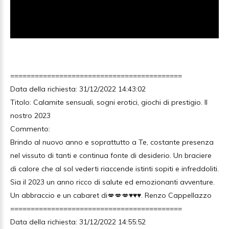
==========================================
Data della richiesta: 31/12/2022 14:43:02
Titolo: Calamite sensuali, sogni erotici, giochi di prestigio. Il
nostro 2023
Commento:
Brindo al nuovo anno e soprattutto a Te, costante presenza
nel vissuto di tanti e continua fonte di desiderio. Un braciere
di calore che al sol vederti riaccende istinti sopiti e infreddoliti.
Sia il 2023 un anno ricco di salute ed emozionanti avventure.
Un abbraccio e un cabaret di💋💋💋♥♥♥. Renzo Cappellazzo
==========================================
Data della richiesta: 31/12/2022 14:55:52