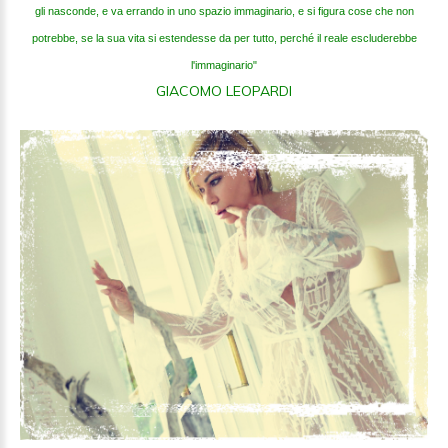
gli nasconde, e va errando in uno spazio immaginario, e si figura
cose che
non
potrebbe, se la sua vita si estendesse da per tutto, perché il reale escluderebbe
l'immaginario"
GIACOMO LEOPARDI