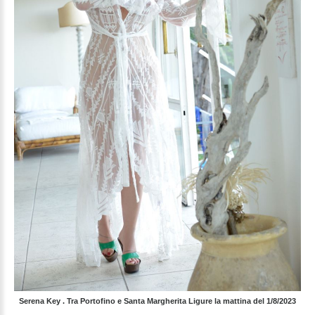
Serena Key . Tra Portofino e Santa Margherita Ligure la mattina del 1/8/2023