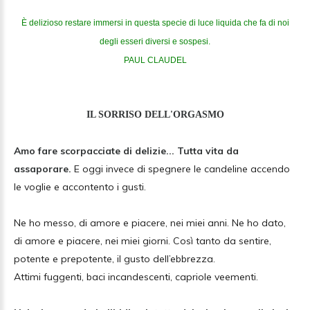
È delizioso restare immersi in questa specie di luce liquida che fa di noi
degli esseri diversi e sospesi.
PAUL CLAUDEL
IL SORRISO DELL'ORGASMO
Amo fare scorpacciate di delizie... Tutta vita da
assaporare.
E oggi invece di spegnere le candeline accendo
le voglie e accontento i gusti.
Ne ho messo, di amore e piacere, nei miei anni. Ne ho dato,
di amore e piacere, nei miei giorni. Così tanto da sentire,
potente e prepotente, il gusto dell’ebbrezza.
Attimi fuggenti, baci incandescenti, capriole veementi.