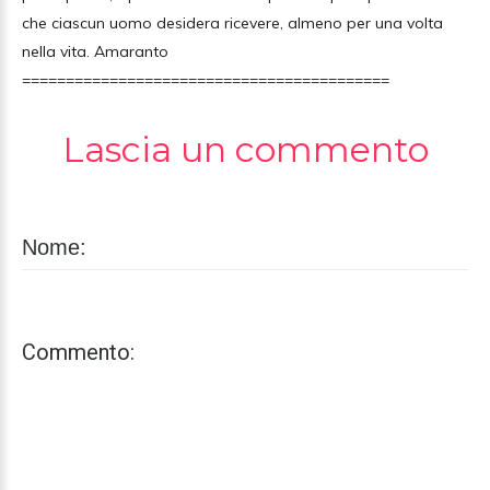
che ciascun uomo desidera ricevere, almeno per una volta
nella vita. Amaranto
==========================================
Lascia un commento