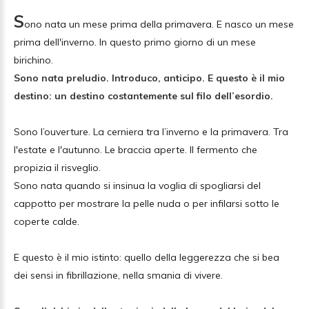
S
ono nata un mese prima della primavera. E nasco un mese
prima dell'inverno. In questo primo giorno di un mese
birichino.
Sono nata preludio. Introduco, anticipo. E questo è il mio
destino: un destino costantemente sul filo dell’esordio.
Sono l’ouverture. La cerniera tra l’inverno e la primavera. Tra
l'estate e l'autunno. Le braccia aperte. Il fermento che
propizia il risveglio.
Sono nata quando si insinua la voglia di spogliarsi del
cappotto per mostrare la pelle nuda o per infilarsi sotto le
coperte calde.
E questo è il mio istinto: quello della leggerezza che si bea
dei sensi in fibrillazione, nella smania di vivere.