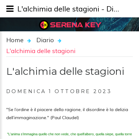
L'alchimia delle stagioni - Diario - SERENA KEY
SERENA KEY
Home
Diario
L'alchimia delle stagioni
L'alchimia delle stagioni
DOMENICA 1 OTTOBRE 2023
"Se l’ordine è il piacere della ragione, il disordine è la delizia
dell’immaginazione." (Paul Claudel)
"L'anima s'
immagina
quello
che
non vede,
che
quell'albero, quella siepe, quella torre