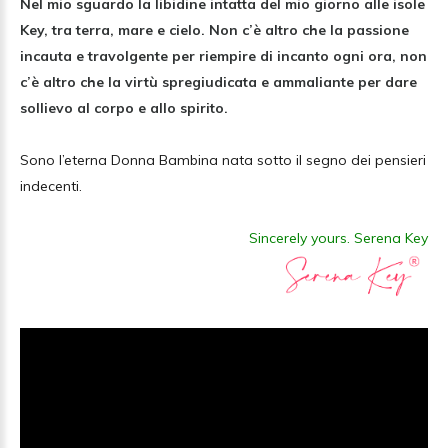
Nel mio sguardo la libidine intatta del mio giorno alle isole
Key, tra terra, mare e cielo. Non c’è altro che la passione
incauta e travolgente per riempire di incanto ogni ora, non
c’è altro che la virtù spregiudicata e ammaliante per dare
sollievo al corpo e allo spirito.
Sono l’eterna Donna Bambina nata sotto il segno dei pensieri
indecenti.
Sincerely yours. Serena Key