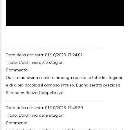
==========================================
Data della richiesta: 01/10/2023 17:24:02
Titolo: L'alchimia delle stagioni
Commento:
Quella tua divina cerniera rimanga aperta in tutte le stagioni
e di gioia accolga il carnoso intruso. Buona serata preziosa
Serena.💋 Renzo Cappellazzo
==========================================
Data della richiesta: 01/10/2023 17:49:20
Titolo: L'alchimia delle stagioni
Commento: