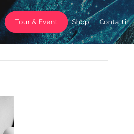
o
Tour & Event
Shop
Contatti