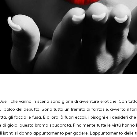
Quelli che vanno in scena sono giorni di avventure erotiche. Con tut
, sul palco del debutto. Sono tutta un fremito di fantasie, avverto il fo
gli faccio le fusa. E allora là fuori eccoli, i bisogni e i desideri che 
e di gioia, questa brama spudorata. Finalmente tutte le virtù hanno 
li istinti si danno appuntamento per godere. L’appuntamento delle 