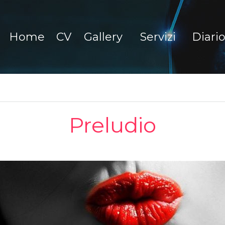
Home
CV
Gallery
Servizi
Diari
Preludio