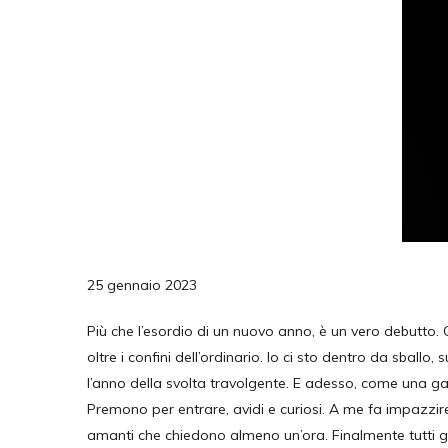
25 gennaio 2023
Più che l’esordio di un nuovo anno, è un vero debutto. 
oltre i confini dell’ordinario. Io ci sto dentro da sballo
l’anno della svolta travolgente. E adesso, come una gatta, 
Premono per entrare, avidi e curiosi. A me fa impazzir
amanti che chiedono almeno un’ora. Finalmente tutti g