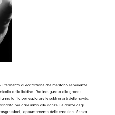
to il fermento di eccitazione che meritano esperienze
rmicolio della libidine. L’ho inaugurato alla grande,
fanno la fila per esplorare le sublimi arti delle novità.
brindato per dare inizio alle danze. Le danze degli
trasgressioni, l’appuntamento delle emozioni. Senza