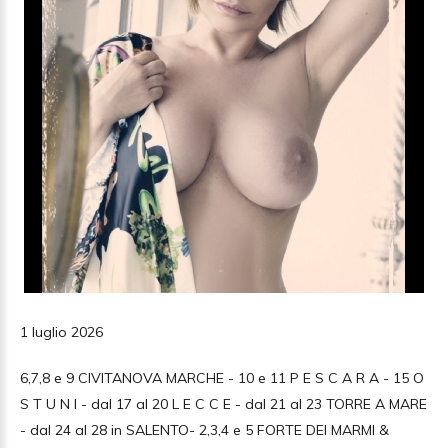
1 luglio 2026
6,7,8 e 9 CIVITANOVA MARCHE - 10 e 11 P E S C A R A - 15 O
S T U N I - dal 17 al 20 L E C C E - dal 21 al 23 TORRE A MARE
- dal 24 al 28 in SALENTO- 2,3,4 e 5 FORTE DEI MARMI &