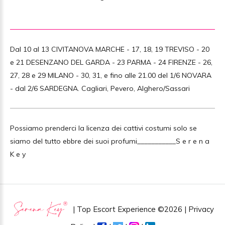
Dal 10 al 13 CIVITANOVA MARCHE - 17, 18, 19 TREVISO - 20
e 21 DESENZANO DEL GARDA - 23 PARMA - 24 FIRENZE - 26,
27, 28 e 29 MILANO - 30, 31, e fino alle 21.00 del 1/6 NOVARA
- dal 2/6 SARDEGNA. Cagliari, Pevero, Alghero/Sassari
Possiamo prenderci la licenza dei cattivi costumi solo se
siamo del tutto ebbre dei suoi profumi___________S e r e n a
K e y
| Top Escort Experience
©
2026 |
Privacy