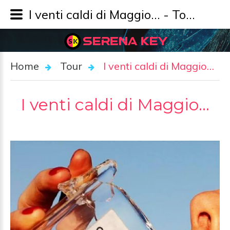
I venti caldi di Maggio… - Tour - SERENA KEY
SERENA KEY
Home
Tour
I venti caldi di Maggio…
I venti caldi di Maggio…